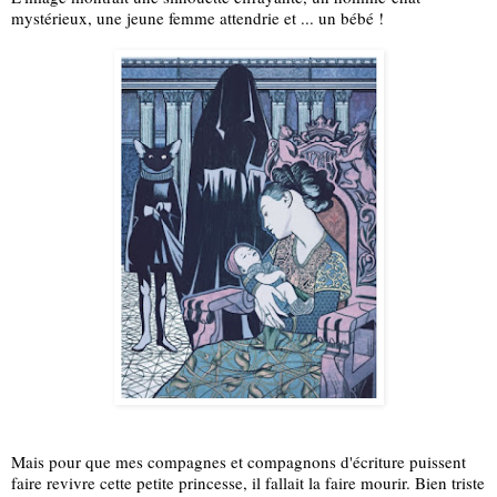
mystérieux, une jeune femme attendrie et ... un bébé !
Mais pour que mes compagnes et compagnons d'écriture puissent 
faire revivre cette petite princesse, il fallait la faire mourir. Bien triste 