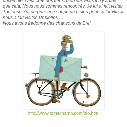
ensemble. Cela crée des liens, bien sûr. Mais il n'y a pas
que cela. Nous nous sommes rencontrés. Je lui ai fait visiter
Toulouse, j'ai préparé une soupe au pistou pour sa famille. Il
nous a fait visiter Bruxelles
…
Nous avons fredonné des chansons de Brel.
http://www.tomschamp.com/bio.html