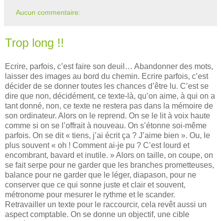
Aucun commentaire:
Trop long !!
Ecrire, parfois, c’est faire son deuil… Abandonner des mots,
laisser des images au bord du chemin. Ecrire parfois, c’est
décider de se donner toutes les chances d’être lu. C’est se
dire que non, décidément, ce texte-là, qu’on aime, à qui on a
tant donné, non, ce texte ne restera pas dans la mémoire de
son ordinateur. Alors on le reprend. On se le lit à voix haute
comme si on se l’offrait à nouveau. On s’étonne soi-même
parfois. On se dit « tiens, j’ai écrit ça ? J’aime bien ». Ou, le
plus souvent « oh ! Comment ai-je pu ? C’est lourd et
encombrant, bavard et inutile. » Alors on taille, on coupe, on
se fait serpe pour ne garder que les branches prometteuses,
balance pour ne garder que le léger, diapason, pour ne
conserver que ce qui sonne juste et clair et souvent,
métronome pour mesurer le rythme et le scander.
Retravailler un texte pour le raccourcir, cela revêt aussi un
aspect comptable. On se donne un objectif, une cible