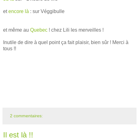
et
encore là
: sur Véggibulle
et même au
Quebec
! chez Lili les merveilles !
Inutile de dire à quel point ça fait plaisir, bien sûr ! Merci à
tous !!
2 commentaires:
Il est là !!