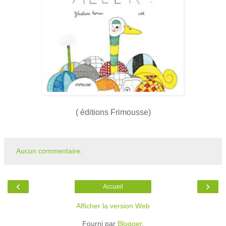
( éditions Frimousse)
Aucun commentaire:
‹
›
Accueil
Afficher la version Web
Fourni par
Blogger
.