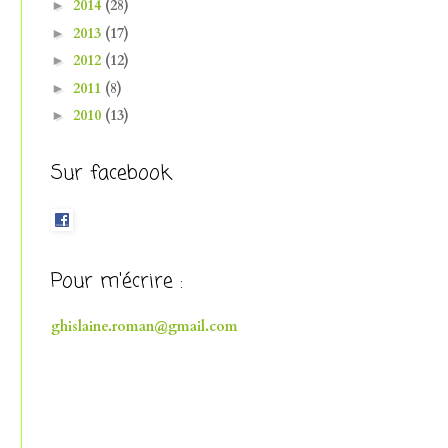
2014
(28)
►
2013
(17)
►
2012
(12)
►
2011
(8)
►
2010
(13)
►
Sur facebook
Pour m'écrire :
ghislaine.roman@gmail.com