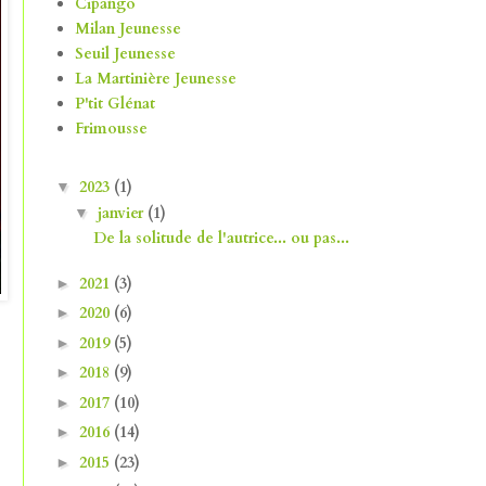
Cipango
Milan Jeunesse
Seuil Jeunesse
La Martinière Jeunesse
P'tit Glénat
Frimousse
2023
(1)
▼
janvier
(1)
▼
De la solitude de l'autrice... ou pas...
2021
(3)
►
2020
(6)
►
2019
(5)
►
2018
(9)
►
2017
(10)
►
2016
(14)
►
2015
(23)
►