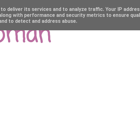
o deliver its services and to analyze traffic. Your IP addre
long with performance and security metrics to ensure qual
 and to detect and address abuse.
Roman