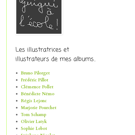
Les illustratrices et
illustrateurs de mes albums...
Bruno Pilorget
Frédéric Pillot
Clémence Pollet
Bénédicte Némo
Régis Lejonc
Marjorie Pourchet
Tom Schamp
Olivier Latyk
Sophie Lebot