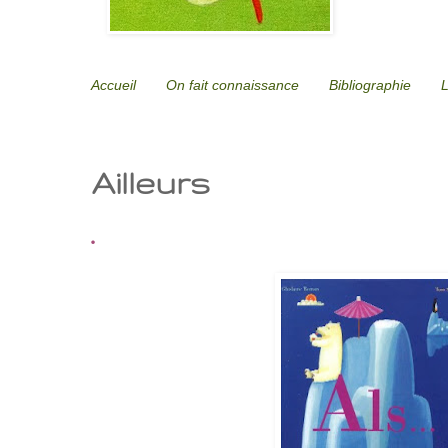
Accueil
On fait connaissance
Bibliographie
L
Ailleurs
.