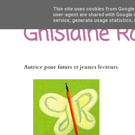
This site uses cookies from Google t
user-agent are shared with Google a
service, generate usage statistics,
Ghislaine 
Autrice pour futurs et jeunes lecteurs