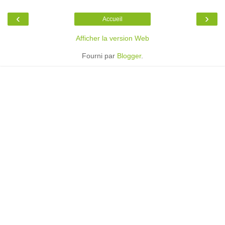
‹
›
Accueil
Afficher la version Web
Fourni par
Blogger
.