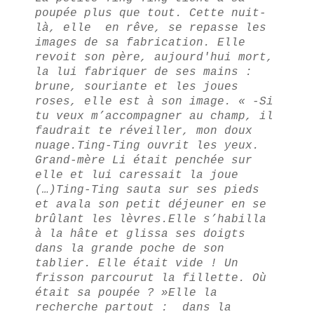
poupée plus que tout. Cette nuit-
là, elle en rêve, se repasse les
images de sa fabrication. Elle
revoit son père, aujourd'hui mort,
la lui fabriquer de ses mains :
brune, souriante et les joues
roses, elle est à son image.
« -Si
tu veux m’accompagner au champ, il
faudrait te réveiller, mon doux
nuage.
Ting-Ting ouvrit les yeux.
Grand-mère Li était penchée sur
elle et lui caressait la joue
(…)
Ting-Ting sauta sur ses pieds
et avala son petit déjeuner en se
brûlant les lèvres.
Elle s’habilla
à la hâte et glissa ses doigts
dans la grande poche de son
tablier. Elle était vide ! Un
frisson parcourut la fillette. Où
était sa poupée ? »
Elle la
recherche partout : dans la